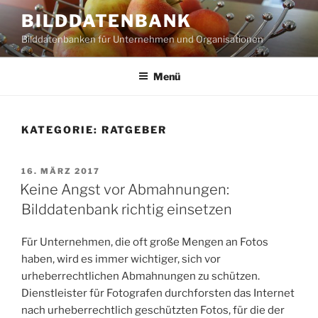
Zum
BILDDATENBANK
Inhalt
Bilddatenbanken für Unternehmen und Organisationen
springen
Menü
KATEGORIE:
RATGEBER
VERÖFFENTLICHT
16. MÄRZ 2017
AM
Keine Angst vor Abmahnungen:
Bilddatenbank richtig einsetzen
Für Unternehmen, die oft große Mengen an Fotos
haben, wird es immer wichtiger, sich vor
urheberrechtlichen Abmahnungen zu schützen.
Dienstleister für Fotografen durchforsten das Internet
nach urheberrechtlich geschützten Fotos, für die der