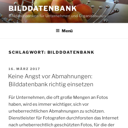
Zum
BILDDATENBANK
Inhalt
Bilddatenbanken für Unternehmen und Organisationen
springen
Menü
SCHLAGWORT:
BILDDDATENBANK
VERÖFFENTLICHT
16. MÄRZ 2017
AM
Keine Angst vor Abmahnungen:
Bilddatenbank richtig einsetzen
Für Unternehmen, die oft große Mengen an Fotos
haben, wird es immer wichtiger, sich vor
urheberrechtlichen Abmahnungen zu schützen.
Dienstleister für Fotografen durchforsten das Internet
nach urheberrechtlich geschützten Fotos, für die der